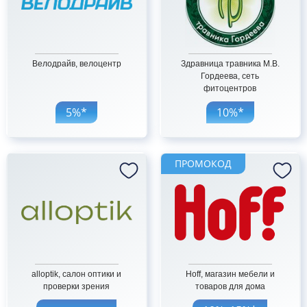
Велодрайв, велоцентр
Здравница травника М.В.
Гордеева, сеть
фитоцентров
5%*
10%*
ПРОМОКОД
alloptik, салон оптики и
Hoff, магазин мебели и
проверки зрения
товаров для дома