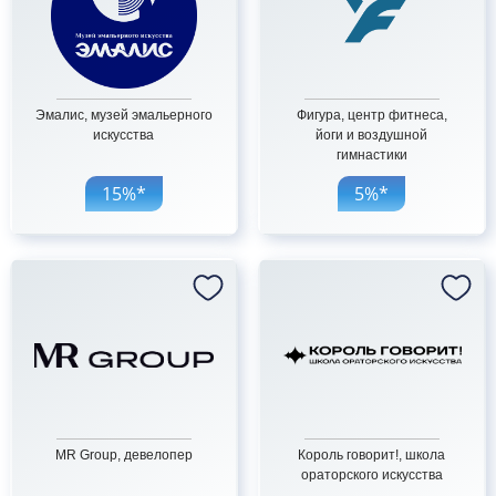
Эмалис, музей эмальерного
Фигура, центр фитнеса,
искусства
йоги и воздушной
гимнастики
15%*
5%*
MR Group, девелопер
Король говорит!, школа
ораторского искусства