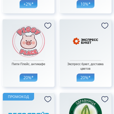
+2%*
10%*
Пигги Плейс, антикафе
Экспресс букет, доставка
цветов
20%*
20%*
ПРОМОКОД