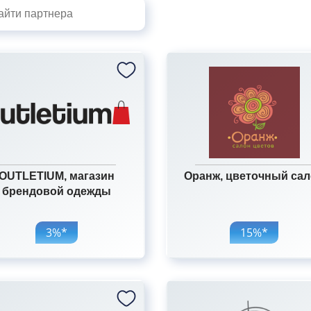
OUTLETIUM, магазин
Оранж, цветочный са
брендовой одежды
3%*
15%*