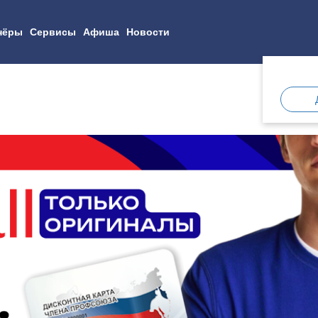
нёры
Сервисы
Афиша
Новости