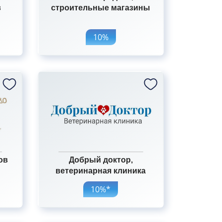
в
строительные магазины
10%
ов
Добрый доктор,
ветеринарная клиника
10%*