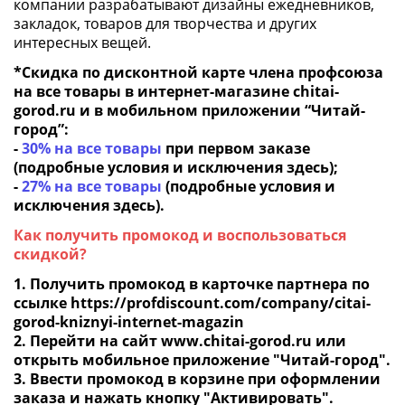
компании разрабатывают дизайны ежедневников,
закладок, товаров для творчества и других
интересных вещей.
*Скидка по дисконтной карте члена профсоюза
на все товары в интернет-магазине
chitai-
gorod.ru
и в мобильном приложении “Читай-
город”:
-
30% на все товары
при первом заказе
(подробные условия и исключения
здесь
);
-
27% на все товары
(подробные условия и
исключения
здесь
).
Как получить промокод и воспользоваться
скидкой?
1. Получить промокод в карточке партнера по
ссылке
https://profdiscount.com/company/citai-
gorod-kniznyi-internet-magazin
2. Перейти на сайт
www.chitai-gorod.ru
или
открыть мобильное приложение "Читай-город".
3. Ввести промокод в корзине при оформлении
заказа и нажать кнопку "Активировать".