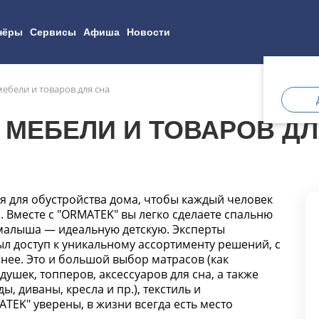
нёры
Сервисы
Афиша
Новости
ебели и товаров для сна
 МЕБЕЛИ И ТОВАРОВ ДЛ
ия для обустройства дома, чтобы каждый человек
. Вместе с "ORMATEK" вы легко сделаете спальню
 малыша — идеальную детскую. Эксперты
был доступ к уникальному ассортименту решений, с
нее. Это и большой выбор матрасов (как
душек, топперов, аксессуаров для сна, а также
, диваны, кресла и пр.), текстиль и
TEK" уверены, в жизни всегда есть место