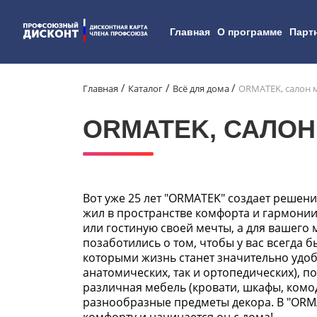
Главная
О программе
Парт
Главная
Каталог
Всё для дома
ORMATEK, салон м
ORMATEK, САЛОН
Вот уже 25 лет "ORMATEK" создает решен
жил в пространстве комфорта и гармонии
или гостиную своей мечты, а для вашего
позаботились о том, чтобы у вас всегда 
которыми жизнь станет значительно удоб
анатомических, так и ортопедических), по
различная мебель (кровати, шкафы, комоды
разнообразные предметы декора. В "ORMA