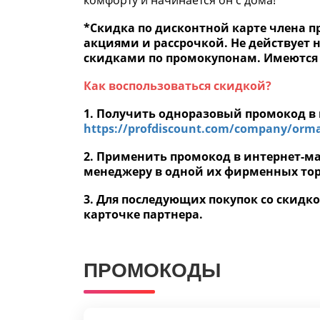
комфорту и начинается он с дома!
*Скидка по дисконтной карте члена 
акциями и рассрочкой. Не действует 
скидками по промокупонам. Имеются
Как воспользоваться скидкой?
1. Получить одноразовый промокод в 
https://profdiscount.com/company/ormat
2. Применить промокод в интернет-м
менеджеру в одной их фирменных тор
3. Для последующих покупок со скид
карточке партнера.
ПРОМОКОДЫ