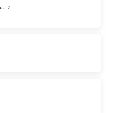
ла, 2
1