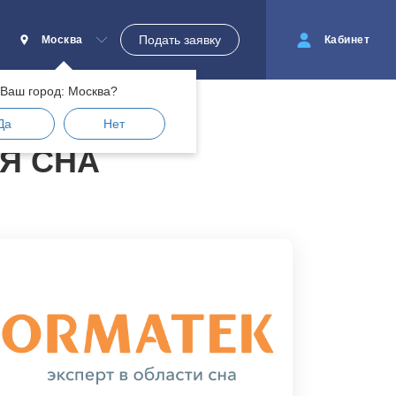
Подать заявку
Москва
Кабинет
Ваш город: Москва?
Да
Нет
Я СНА