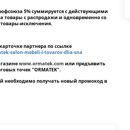
профсоюза 5% суммируется с действующими
на товары с распродажи и одновременно со
 товары-исключения.
карточке партнера по ссылке
ek-salon-mebeli-i-tovarov-dlia-sna
агазине
www.ormatek.com
или предъявить
говых точек "ORMATEK".
кой необходимо получать новый промокод в