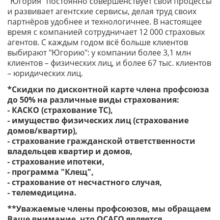
"Югория" постоянно совершенствует свои процессы
и развивает агентские сервисы, делая труд своих
партнёров удобнее и технологичнее. В настоящее
время с компанией сотрудничает 12 000 страховых
агентов. С каждым годом всё больше клиентов
выбирают "Югорию": у компании более 3,1 млн
клиентов – физических лиц, и более 67 тыс. клиентов
– юридических лиц.
*Скидки по дисконтной карте члена профсоюза
до 50% на различные виды страхования:
- КАСКО (страхование ТС),
- имущество физических лиц (страхование
домов/квартир),
- страхование гражданской ответственности
владельцев квартир и домов,
- страхование ипотеки,
- программа "Клещ",
- страхование от несчастного случая,
- телемедицина.
**Уважаемые члены профсоюзов, мы обращаем
Ваше внимание, что ОСАГО является