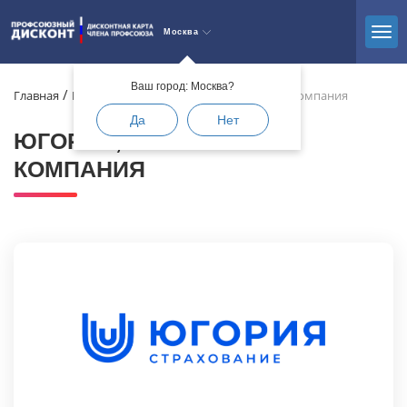
Москва
Ваш город: Москва?
Главная
Каталог
Услуги
Югория, страховая компания
Да
Нет
ЮГОРИЯ, СТРАХОВАЯ
КОМПАНИЯ