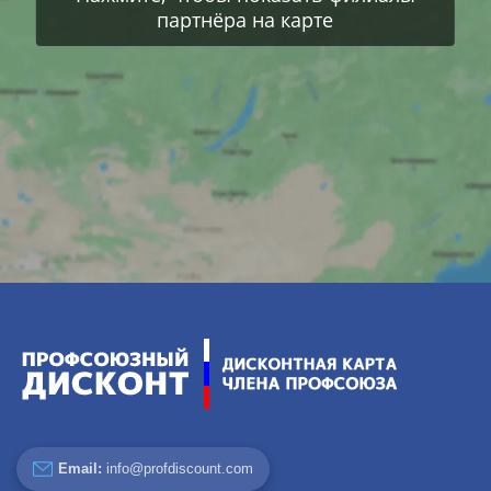
партнёра на карте
Email:
info@profdiscount.com