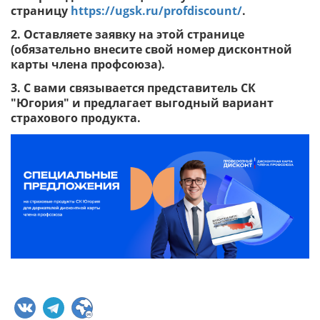
страницу
https://ugsk.ru/profdiscount/
.
2. Оставляете заявку на этой странице
(обязательно внесите свой номер дисконтной
карты члена профсоюза).
3. С вами связывается представитель СК
"Югория" и предлагает выгодный вариант
страхового продукта.