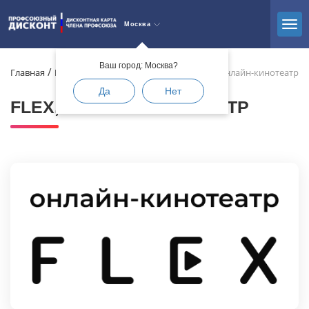
Москва
Ваш город: Москва?
Главная
Каталог
Развлечения и досуг
FLEX, онлайн-кинотеатр
Да
Нет
FLEX, ОНЛАЙН-КИНОТЕАТР