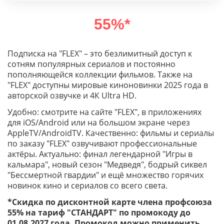
55%*
Подписка на "FLEX" – это безлимитный доступ к
сотням популярных сериалов и постоянно
пополняющейся коллекции фильмов. Также на
"FLEX" доступны мировые киноновинки 2025 года в
авторской озвучке и 4К Ultra HD.
Удобно: смотрите на сайте "FLEX", в приложениях
для iOS/Android или на большом экране через
AppleTV/AndroidTV. Качественно: фильмы и сериалы
по заказу "FLEX" озвучивают профессиональные
актёры. Актуально: финал легендарной "Игры в
кальмара", новый сезон "Медведя", бодрый сиквел
"Бессмертной гвардии" и ещё множество горячих
новинок кино и сериалов со всего света.
*Скидка по дисконтной карте члена профсоюза
55% на тариф "СТАНДАРТ" по промокоду до
01.08.2027 года.
Промокод можно применить