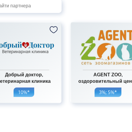
Добрый доктор,
AGENT ZOO,
етеринарная клиника
оздоровительный цен
10%*
3%; 5%*