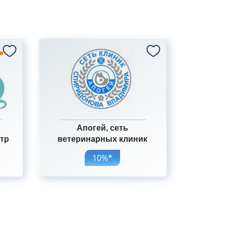
Апогей, сеть
тр
ветеринарных клиник
10%*