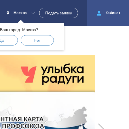
Подать заявку
Москва
Кабинет
Ваш город: Москва?
Да
Нет