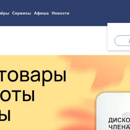
нёры
Сервисы
Афиша
Новости