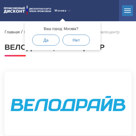
Москва
Ваш город: Москва?
Главная
Каталог
Красота и спорт
Велодрайв, велоцентр
Да
Нет
ВЕЛОДРАЙВ, ВЕЛОЦЕНТР