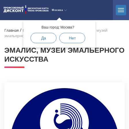
Москва
Ваш город: Москва?
Главная
Каталог
Развлечения и досуг
Эмалис, музей
эмальерного искусства
Да
Нет
ЭМАЛИС, МУЗЕЙ ЭМАЛЬЕРНОГО
ИСКУССТВА